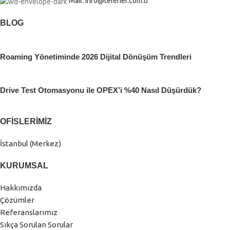
Mail: info@telener.com.tr
BLOG
Roaming Yönetiminde 2026 Dijital Dönüşüm Trendleri
Drive Test Otomasyonu ile OPEX’i %40 Nasıl Düşürdük?
OFISLERIMIZ
İstanbul (Merkez)
KURUMSAL
Hakkımızda
Çözümler
Referanslarımız
Sıkça Sorulan Sorular