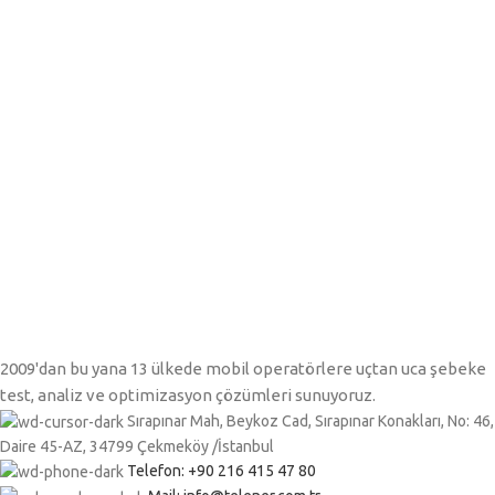
2009'dan bu yana 13 ülkede mobil operatörlere uçtan uca şebeke
test, analiz ve optimizasyon çözümleri sunuyoruz.
Sırapınar Mah, Beykoz Cad, Sırapınar Konakları, No: 46,
Daire 45-AZ, 34799 Çekmeköy /İstanbul
Telefon: +90 216 415 47 80